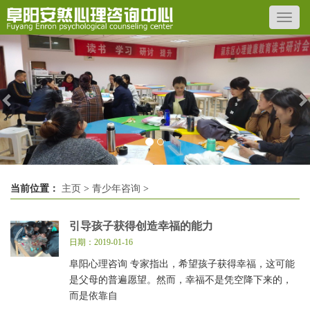
Previous
N
当前位置：
主页
>
青少年咨询
>
引导孩子获得创造幸福的能力
日期：2019-01-16
阜阳心理咨询 专家指出，希望孩子获得幸福，这可能
是父母的普遍愿望。然而，幸福不是凭空降下来的，
而是依靠自