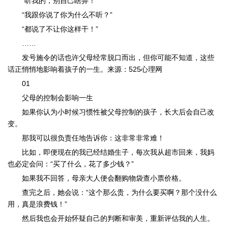
“听我的，别自己瞎弄！”
“我跟你说了你为什么不听？”
“都说了不让你这样干！”
……
发号施令的话也许父母经常脱口而出，但你可能不知道，这些
话正悄悄地影响着孩子的一生。来源：525心理网
01
父母的控制会影响一生
如果你认为小时候习惯性被父母控制的孩子，长大后会自己改
变。
那我可以很负责任地告诉你：这非常非常难！
比如，即便现在的我已经结婚生子，每次我从超市回来，我妈
也必定会问：“买了什么，花了多少钱？”
如果我不回答，母亲大人便会翻购物袋查小票价格。
查完之后，她会说：“这个那么贵，为什么要买啊？那个没什么
用，真是浪费钱！”
然后我也会开始怀疑自己的判断和审美，重新评估我的人生。