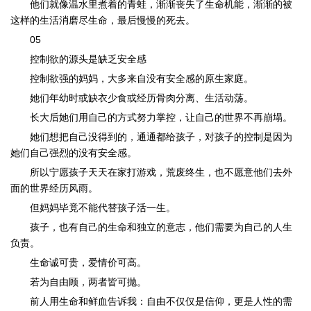
他们就像温水里煮着的青蛙，渐渐丧失了生命机能，渐渐的被
这样的生活消磨尽生命，最后慢慢的死去。
05
控制欲的源头是缺乏安全感
控制欲强的妈妈，大多来自没有安全感的原生家庭。
她们年幼时或缺衣少食或经历骨肉分离、生活动荡。
长大后她们用自己的方式努力掌控，让自己的世界不再崩塌。
她们想把自己没得到的，通通都给孩子，对孩子的控制是因为
她们自己强烈的没有安全感。
所以宁愿孩子天天在家打游戏，荒废终生，也不愿意他们去外
面的世界经历风雨。
但妈妈毕竟不能代替孩子活一生。
孩子，也有自己的生命和独立的意志，他们需要为自己的人生
负责。
生命诚可贵，爱情价可高。
若为自由顾，两者皆可抛。
前人用生命和鲜血告诉我：自由不仅仅是信仰，更是人性的需