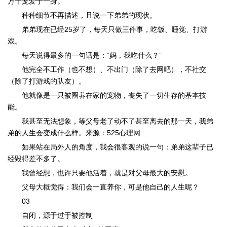
万千宠爱于一身。
种种细节不再描述，且说一下弟弟的现状。
弟弟现在已经25岁了，每天只做三件事，吃饭、睡觉、打游
戏。
每天说得最多的一句话是：“妈，我吃什么？”
他完全不工作（也不想）、不出门（除了去网吧），不社交
（除了打游戏的队友）。
他就像是一只被圈养在家的宠物，丧失了一切生存的基本技
能。
我甚至无法想象，等父母老了动不了甚至离去的那一天，我弟
弟的人生会变成什么样。来源：525心理网
如果站在局外人的角度，我会很客观的说一句：弟弟这辈子已
经毁得差不多了。
我曾经想，也许只要他活着，就是对父母最大的安慰。
父母大概觉得：我们会一直养你，可是他自己的人生呢？
03
自闭，源于过于被控制