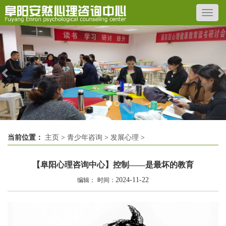
Previous
N
当前位置：
主页
>
青少年咨询
>
发展心理
>
【阜阳心理咨询中心】控制——是最坏的教育
2024-11-22
编辑：
时间：