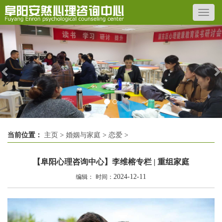
Previous
N
当前位置：
主页
>
婚姻与家庭
>
恋爱
>
【阜阳心理咨询中心】李维榕专栏 | 重组家庭
2024-12-11
编辑：
时间：