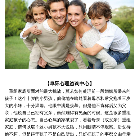
​【阜阳心理咨询中心】
重组家庭所面对的最大挑战，莫若如何处理前一段婚姻所带来的
孩子！这个十岁的小男孩，偷偷地在暗处看着母亲和后父抱着三岁
大的小妹，十分温馨。他眼中满是羡慕。但是他不肯称后父为父
亲，他说自己已经有父亲，虽然难得有见面的时候。这是很多重组
家庭孩子的心态。自己心属的家破裂了，看着母亲（或父亲）重组
家庭，情何以堪？这小男孩不大说话，只用眼睛不停观察。后父待
他不坏，但是碍于孩子不是自己所出，只好把孩子的事都交由母亲